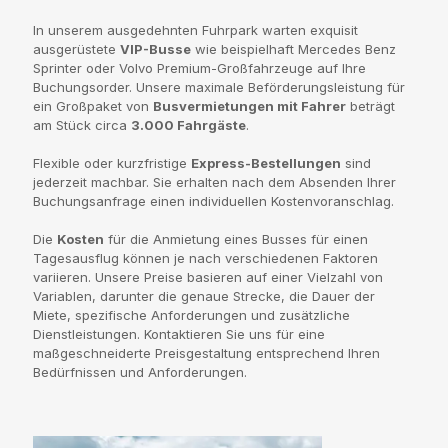
In unserem ausgedehnten Fuhrpark warten exquisit
ausgerüstete
VIP-Busse
wie beispielhaft Mercedes Benz
Sprinter oder Volvo Premium-Großfahrzeuge auf Ihre
Buchungsorder. Unsere maximale Beförderungsleistung für
ein Großpaket von
Busvermietungen mit Fahrer
beträgt
am Stück circa
3.000 Fahrgäste
.
Flexible oder kurzfristige
Express-Bestellungen
sind
jederzeit machbar. Sie erhalten nach dem Absenden Ihrer
Buchungsanfrage einen individuellen Kostenvoranschlag.
Die
Kosten
für die Anmietung eines Busses für einen
Tagesausflug können je nach verschiedenen Faktoren
variieren. Unsere Preise basieren auf einer Vielzahl von
Variablen, darunter die genaue Strecke, die Dauer der
Miete, spezifische Anforderungen und zusätzliche
Dienstleistungen. Kontaktieren Sie uns für eine
maßgeschneiderte Preisgestaltung entsprechend Ihren
Bedürfnissen und Anforderungen.