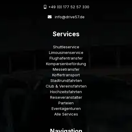
+49 (0) 177 52 57 330
info@drive57.de
Services
Shuttleservice
Limousinenservice
Flughafentransfer
Komparsenbefördung
Messetransfer
Koffertransport
Stadtrundfahrten
Club & Vereinsfahrten
Hochzeitsfahrten
Reiseveranstalter
Parteien
Eventagenturen
Alle Services
Navigation