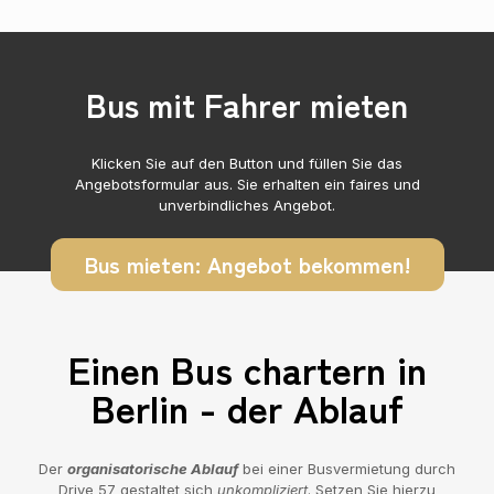
Bus mit Fahrer mieten
Klicken Sie auf den Button und füllen Sie das
Angebotsformular aus. Sie erhalten ein faires und
unverbindliches Angebot.
Bus mieten: Angebot bekommen!
Einen Bus chartern in
Berlin - der Ablauf
Der
organisatorische Ablauf
bei einer Busvermietung durch
Drive 57 gestaltet sich
unkompliziert
. Setzen Sie hierzu