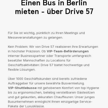
Einen Bus in Berlin
mieten - über Drive 57
Für Sie ist wichtig, pünktlich zu Ihren Meetings und
Messeveranstaltungen zu gelangen.
Kein Problem: Wir von Drive 57 realisieren Ihre Erwartungen
in höchster Präzision. Ob
VIP-Team-Beförderungen
interner Businesspartner oder Transporte umfangreich
besetzter Mannschaften zu Locations für
Geschäftsaktivitäten: Drive 57 bietet hochwertige und
flexible Lösungen.
Über 1000 Geschäftskunden sind bereits zufriedene
Auftraggeber für unsere bewährte Busvermietung.
VIP-Shuttlebusse
mit gehobenem Komfort von top Hygiene
bis zu ergonomischen, beliebig verstellbaren Gästesitzen
und gut gelaunten, akkuraten Chauffeuren: Unser junges
Busunternehmen ermöglicht Ihnen einzigartige Service-
Pakete der Luxusklasse.