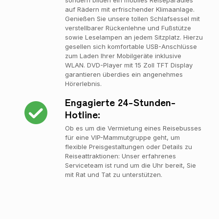
sondern bilden ein mobiles Reiseparadies
auf Rädern mit erfrischender Klimaanlage.
Genießen Sie unsere tollen Schlafsessel mit
verstellbarer Rückenlehne und Fußstütze
sowie Leselampen an jedem Sitzplatz. Hierzu
gesellen sich komfortable USB-Anschlüsse
zum Laden Ihrer Mobilgeräte inklusive
WLAN. DVD-Player mit 15 Zoll TFT Display
garantieren überdies ein angenehmes
Hörerlebnis.
Engagierte 24-Stunden-
Hotline:
Ob es um die Vermietung eines Reisebusses
für eine VIP-Mammutgruppe geht, um
flexible Preisgestaltungen oder Details zu
Reiseattraktionen: Unser erfahrenes
Serviceteam ist rund um die Uhr bereit, Sie
mit Rat und Tat zu unterstützen.