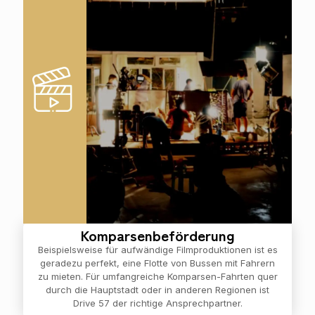
Komparsenbeförderung
Beispielsweise für aufwändige Filmproduktionen ist es
geradezu perfekt, eine Flotte von Bussen mit Fahrern
zu mieten. Für umfangreiche Komparsen-Fahrten quer
durch die Hauptstadt oder in anderen Regionen ist
Drive 57 der richtige Ansprechpartner.