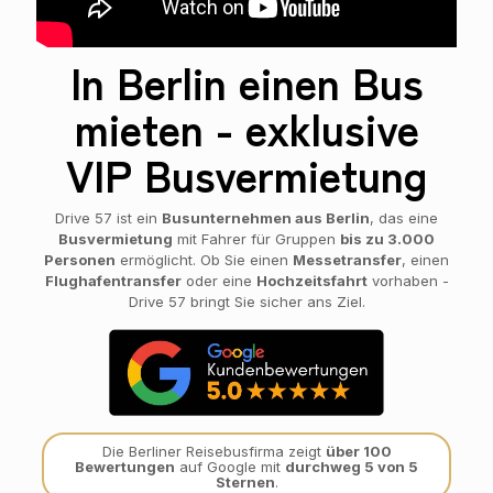
In Berlin einen Bus
mieten - exklusive
VIP Busvermietung
Drive 57 ist ein
Busunternehmen aus Berlin
, das eine
Busvermietung
mit Fahrer für Gruppen
bis zu 3.000
Personen
ermöglicht. Ob Sie einen
Messetransfer
, einen
Flughafentransfer
oder eine
Hochzeitsfahrt
vorhaben -
Drive 57 bringt Sie sicher ans Ziel.
Die Berliner Reisebusfirma zeigt
über 100
Bewertungen
auf Google mit
durchweg 5 von 5
Sternen
.