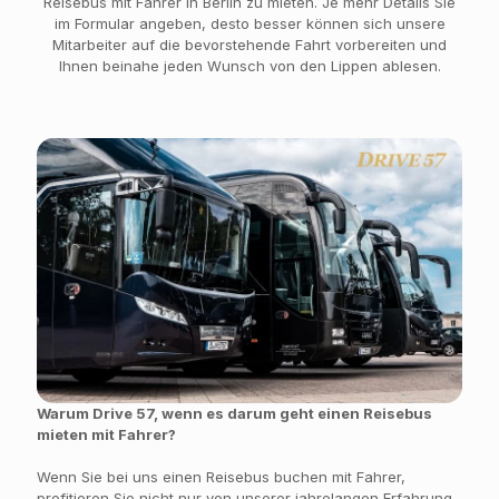
Reisebus mit Fahrer in Berlin zu mieten. Je mehr Details Sie
im Formular angeben, desto besser können sich unsere
Mitarbeiter auf die bevorstehende Fahrt vorbereiten und
Ihnen beinahe jeden Wunsch von den Lippen ablesen.
Warum Drive 57, wenn es darum geht einen Reisebus
mieten mit Fahrer?
Wenn Sie bei uns einen Reisebus buchen mit Fahrer,
profitieren Sie nicht nur von unserer jahrelangen Erfahrung