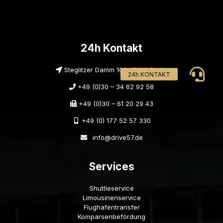
24h Kontakt
Steglitzer Damm 106, 12169 Berlin
+49 (0)30 – 34 62 92 58
+49 (0)30 – 61 20 29 43
+49 (0) 177 52 57 330
info@drive57.de
Services
Shuttleservice
Limousinenservice
Flughafentransfer
Komparsenbefördung