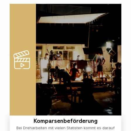
Komparsenbeförderung
Bei Dreharbeiten mit vielen Statisten kommt es darauf