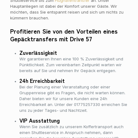
Shuttleservice bis zum
Flughafentransfer
an. Unser
Hauptanliegen ist dabei der Komfort unserer Gäste. Wir
möchten, dass Sie entspannt reisen und sich um nichts zu
kümmern brauchen.
Profitieren Sie von den Vorteilen eines
Gepäcktransfers mit Drive 57
Zuverlässigkeit
Wir garantieren Ihnen eine 100 % Zuverlässigkeit und
Pünktlichkeit. Zum vereinbarten Zeitpunkt warten wir
bereits auf Sie und nehmen Ihr Gepäck entgegen.
24h Erreichbarkeit
Bei der Planung einer Veranstaltung oder einer
Gruppenreise gibt es Fragen, die nicht warten können.
Daher bieten wir für unsere Kunden eine 24h
Erreichbarkeit an. Unter der 01775257330 erreichen Sie
uns zu jeder Tages- und Nachtzeit.
VIP Ausstattung
Wenn Sie zusätzlich zu unserem Koffertransport auch
einen Shuttleservice in Anspruch nehmen, dann