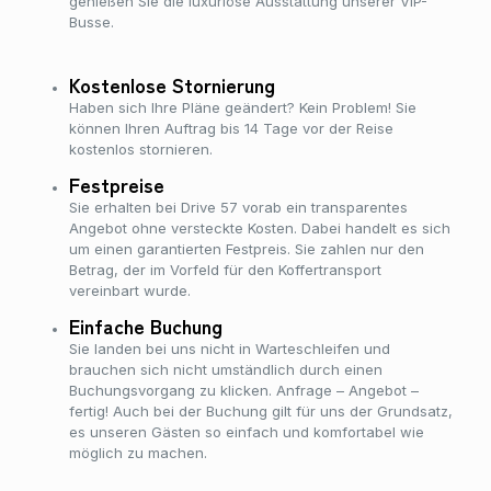
genießen Sie die luxuriöse Ausstattung unserer VIP-
Busse.
Kostenlose Stornierung
Haben sich Ihre Pläne geändert? Kein Problem! Sie
können Ihren Auftrag bis 14 Tage vor der Reise
kostenlos stornieren.
Festpreise
Sie erhalten bei Drive 57 vorab ein transparentes
Angebot ohne versteckte Kosten. Dabei handelt es sich
um einen garantierten Festpreis. Sie zahlen nur den
Betrag, der im Vorfeld für den Koffertransport
vereinbart wurde.
Einfache Buchung
Sie landen bei uns nicht in Warteschleifen und
brauchen sich nicht umständlich durch einen
Buchungsvorgang zu klicken. Anfrage – Angebot –
fertig! Auch bei der Buchung gilt für uns der Grundsatz,
es unseren Gästen so einfach und komfortabel wie
möglich zu machen.