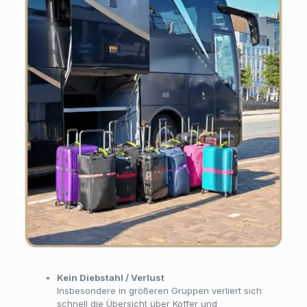
Kein Diebstahl / Verlust
Insbesondere in größeren Gruppen verliert sich
schnell die Übersicht über Koffer und