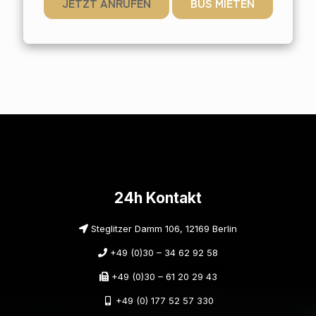
JETZT ANRUFEN
BUS MIETEN
24h Kontakt
Steglitzer Damm 106, 12169 Berlin
+49 (0)30 – 34 62 92 58
+49 (0)30 – 61 20 29 43
+49 (0) 177 52 57 330