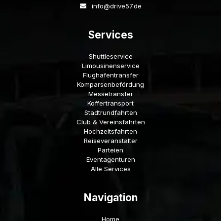
info@drive57.de
Services
Shuttleservice
Limousinenservice
Flughafentransfer
Komparsenbefördung
Messetransfer
Koffertransport
Stadtrundfahrten
Club & Vereinsfahrten
Hochzeitsfahrten
Reiseveranstalter
Parteien
Eventagenturen
Alle Services
Navigation
Home