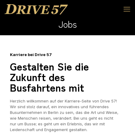
Jobs
Karriere bei Drive 57
Gestalten Sie die
Zukunft des
Busfahrtens mit
Herzlich willkommen auf der Karriere-Seite von Drive 57!
Wir sind stolz darauf, ein innovatives und führendes
Busunternehmen in Berlin zu sein, das die Art und Weise,
wie Menschen reisen, verändert. Bei uns geht es nicht
nur um Busse; es geht um ein Erlebnis, das wir mit
Leidenschaft und Engagement gestalten.