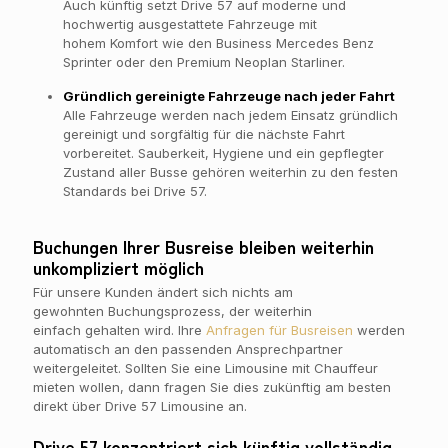
Auch künftig setzt Drive 57 auf moderne und
hochwertig ausgestattete Fahrzeuge mit
hohem Komfort wie den Business Mercedes Benz
Sprinter oder den Premium Neoplan Starliner.
Gründlich gereinigte Fahrzeuge nach jeder Fahrt
Alle Fahrzeuge werden nach jedem Einsatz gründlich
gereinigt und sorgfältig für die nächste Fahrt
vorbereitet. Sauberkeit, Hygiene und ein gepflegter
Zustand aller Busse gehören weiterhin zu den festen
Standards bei Drive 57.
Buchungen Ihrer Busreise bleiben weiterhin
unkompliziert möglich
Für unsere Kunden ändert sich nichts am
gewohnten Buchungsprozess, der weiterhin
einfach gehalten wird. Ihre
Anfragen für Busreisen
werden
automatisch an den passenden Ansprechpartner
weitergeleitet. Sollten Sie eine Limousine mit Chauffeur
mieten wollen, dann fragen Sie dies zukünftig am besten
direkt über Drive 57 Limousine an.
Drive 57 konzentriert sich künftig vollständig