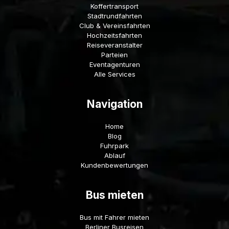
Koffertransport
Stadtrundfahrten
Club & Vereinsfahrten
Hochzeitsfahrten
Reiseveranstalter
Parteien
Eventagenturen
Alle Services
Navigation
Home
Blog
Fuhrpark
Ablauf
Kundenbewertungen
Bus mieten
Bus mit Fahrer mieten
Berliner Busreisen