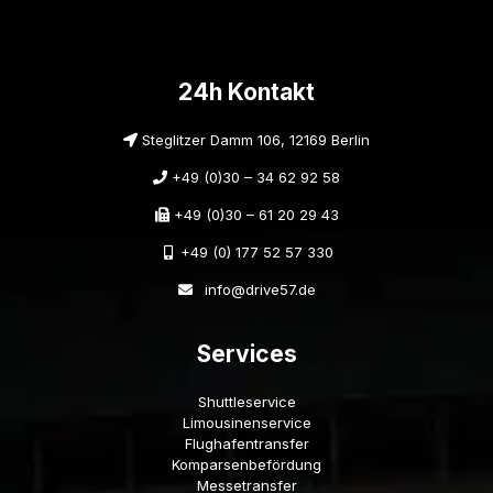
24h Kontakt
Steglitzer Damm 106, 12169 Berlin
+49 (0)30 – 34 62 92 58
+49 (0)30 – 61 20 29 43
+49 (0) 177 52 57 330
info@drive57.de
Services
Shuttleservice
Limousinenservice
Flughafentransfer
Komparsenbefördung
Messetransfer