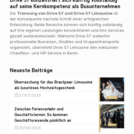
auf seine Kernkompetenz als Busunternehmen
Die
Trennung von Drive 57 und Drive 57 Limousine
ist
der konsequente nächste Schritt einer erfolgreichen
Entwicklung. Beide Bereiche können sich künftig vollständig
auf ihre eigenen Leistungen konzentrieren und ihre Services
gezielt weiterentwickeln. Während Drive 57 weiterhin
professionelle Busreisen, Shuttles und Gruppentransporte
organisiert, übernimmt Drive 57 Limousine den exklusiven
Chauffeur- und VIP-Service in Berlin.
Neueste Beiträge
Überraschung für das Brautpaar: Limousine
als luxuriöses Hochzeitsgeschenk
27/07/2026
Zwischen Ferienverkehr und
Geschäftstermin: So kommen
Geschäftsreisende pünktlich an
30/06/2026