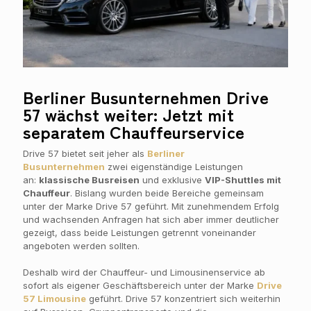
Berliner Busunternehmen Drive
57 wächst weiter: Jetzt mit
separatem Chauffeurservice
Drive 57 bietet seit jeher als
Berliner
Busunternehmen
zwei eigenständige Leistungen
an:
klassische Busreisen
und exklusive
VIP-Shuttles mit
Chauffeur
. Bislang wurden beide Bereiche gemeinsam
unter der Marke Drive 57 geführt. Mit zunehmendem Erfolg
und wachsenden Anfragen hat sich aber immer deutlicher
gezeigt, dass beide Leistungen getrennt voneinander
angeboten werden sollten.
Deshalb wird der Chauffeur- und Limousinenservice ab
sofort als eigener Geschäftsbereich unter der Marke
Drive
57 Limousine
geführt. Drive 57 konzentriert sich weiterhin