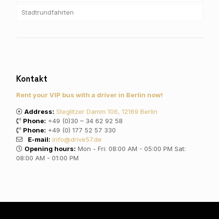
Stadtrundfahrten
Kontakt
Rent your VIP bus with a driver in Berlin now!
Address:
Steglitzer Damm 106, 12169 Berlin
Phone:
+49 (0)30 – 34 62 92 58
Phone:
+49 (0) 177 52 57 330
E-mail:
info@drive57.de
Opening hours:
Mon - Fri: 08:00 AM - 05:00 PM Sat:
08:00 AM - 01:00 PM