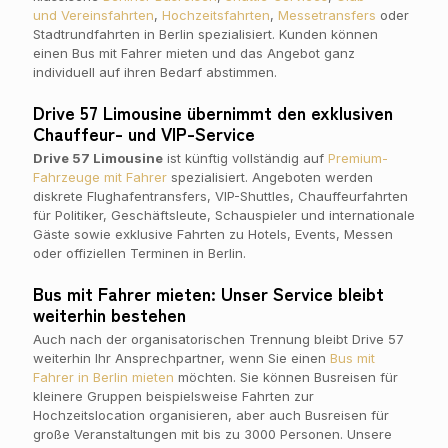
und Vereinsfahrten
,
Hochzeitsfahrten
,
Messetransfers
oder
Stadtrundfahrten in Berlin spezialisiert. Kunden können
einen Bus mit Fahrer mieten und das Angebot ganz
individuell auf ihren Bedarf abstimmen.
Drive 57 Limousine übernimmt den exklusiven
Chauffeur- und VIP-Service
Drive 57 Limousine
ist künftig vollständig auf
Premium-
Fahrzeuge mit Fahrer
spezialisiert. Angeboten werden
diskrete Flughafentransfers, VIP-Shuttles, Chauffeurfahrten
für Politiker, Geschäftsleute, Schauspieler und internationale
Gäste sowie exklusive Fahrten zu Hotels, Events, Messen
oder offiziellen Terminen in Berlin.
Bus mit Fahrer mieten: Unser Service bleibt
weiterhin bestehen
Auch nach der organisatorischen Trennung bleibt Drive 57
weiterhin Ihr Ansprechpartner, wenn Sie einen
Bus mit
Fahrer in Berlin mieten
möchten. Sie können Busreisen für
kleinere Gruppen beispielsweise Fahrten zur
Hochzeitslocation organisieren, aber auch Busreisen für
große Veranstaltungen mit bis zu 3000 Personen. Unsere