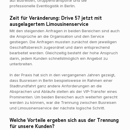
auf Busreisen, Gruppentransporte und die
professionelle Eventlogistik in Berlin.
Zeit für Veränderung: Drive 57 jetzt mit
ausgelagertem Limousinenservice
Mit den steigenden Anfragen in beiden Bereichen sind auch
die Ansprüche an die Organisation und den Service
gestiegen. Die Anfragen mussten zunächst dem jeweiligen
Geschäftsbereich zugeordnet und dann entsprechend
bearbeitet werden. Gleichzeitig besteht der hohe Anspruch
darin, jedem Kunden schnellstmöglich ein Angebot zu
unterbreiten.
In der Praxis hat sich in den vergangenen Jahren gezeigt,
dass Busreisen in Berlin beispielsweise im Rahmen einer
Stadtrundfahrt ganz andere Anforderungen an die
Absprachen und Abläufe stellen als der VIP-Transfer eines
Prominenten. Um beiden Bereichen auch weiterhin gerecht
werden zu können, war die Trennung zwischen Busreisen
und Limousinenservice der nächste logische Schritt.
Welche Vorteile ergeben sich aus der Trennung
für unsere Kunden?