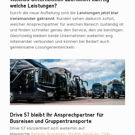
welche Leistungen?
Durch die neue Aufteilung sind die
Leistungen jetzt klar
voneinander getrennt
. Kunden sehen dadurch sofort,
welcher Ansprechpartner für welchen Bereich zuständig ist
und finden schneller genau den Service, den sie benötigen.
Gleichzeitig bleiben beide Unternehmen weiterhin eng
miteinander verbunden und können bei Bedarf auch
gemeinsame Lösungenentwickeln.
Drive 57 bleibt Ihr Ansprechpartner für
Busreisen und Gruppentransporte
Drive 57 konzentriert sich weiterhin auf
klassische
Berliner Busreisen
,
Shuttle-Services
,
Club-