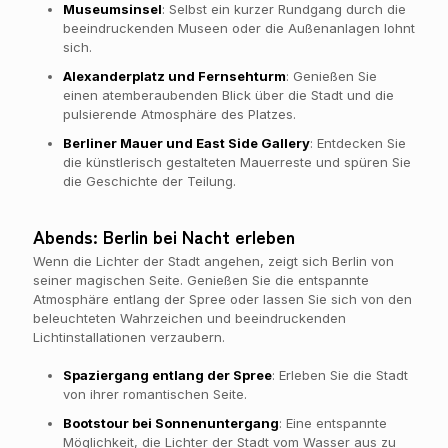
Museumsinsel
: Selbst ein kurzer Rundgang durch die
beeindruckenden Museen oder die Außenanlagen lohnt
sich.
Alexanderplatz und Fernsehturm
: Genießen Sie
einen atemberaubenden Blick über die Stadt und die
pulsierende Atmosphäre des Platzes.
Berliner Mauer und East Side Gallery
: Entdecken Sie
die künstlerisch gestalteten Mauerreste und spüren Sie
die Geschichte der Teilung.
Abends: Berlin bei Nacht erleben
Wenn die Lichter der Stadt angehen, zeigt sich Berlin von
seiner magischen Seite. Genießen Sie die entspannte
Atmosphäre entlang der Spree oder lassen Sie sich von den
beleuchteten Wahrzeichen und beeindruckenden
Lichtinstallationen verzaubern.
Spaziergang entlang der Spree
: Erleben Sie die Stadt
von ihrer romantischen Seite.
Bootstour bei Sonnenuntergang
: Eine entspannte
Möglichkeit, die Lichter der Stadt vom Wasser aus zu