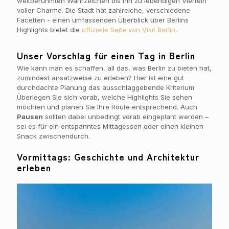
weltberühmten Wahrzeichen bis hin zu lebendigen Vierteln
voller Charme. Die Stadt hat zahlreiche, verschiedene
Facetten - einen umfassenden Überblick über Berlins
Highlights bietet die
offizielle Seite von Visit Berlin
.
Unser Vorschlag für einen Tag in Berlin
Wie kann man es schaffen, all das, was Berlin zu bieten hat,
zumindest ansatzweise zu erleben? Hier ist eine gut
durchdachte Planung das ausschlaggebende Kriterium.
Überlegen Sie sich vorab, welche Highlights Sie sehen
möchten und planen Sie Ihre Route entsprechend. Auch
Pausen
sollten dabei unbedingt vorab eingeplant werden –
sei es für ein entspanntes Mittagessen oder einen kleinen
Snack zwischendurch.
Vormittags: Geschichte und Architektur
erleben