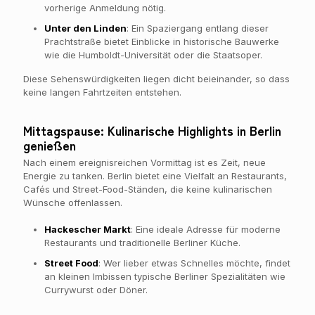
vorherige Anmeldung nötig.
Unter den Linden
: Ein Spaziergang entlang dieser
Prachtstraße bietet Einblicke in historische Bauwerke
wie die Humboldt-Universität oder die Staatsoper.
Diese Sehenswürdigkeiten liegen dicht beieinander, so dass
keine langen Fahrtzeiten entstehen.
Mittagspause: Kulinarische Highlights in Berlin
genießen
Nach einem ereignisreichen Vormittag ist es Zeit, neue
Energie zu tanken. Berlin bietet eine Vielfalt an Restaurants,
Cafés und Street-Food-Ständen, die keine kulinarischen
Wünsche offenlassen.
Hackescher Markt
: Eine ideale Adresse für moderne
Restaurants und traditionelle Berliner Küche.
Street Food
: Wer lieber etwas Schnelles möchte, findet
an kleinen Imbissen typische Berliner Spezialitäten wie
Currywurst oder Döner.