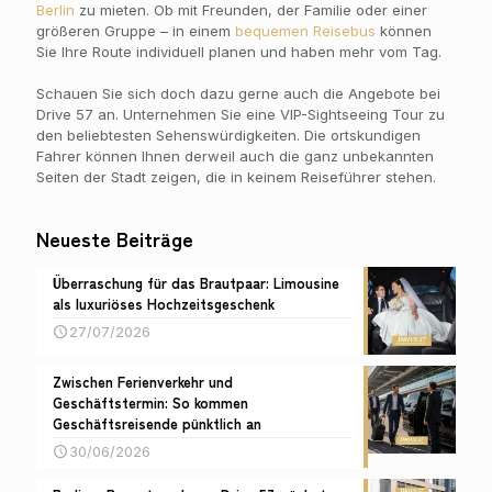
Berlin
zu mieten. Ob mit Freunden, der Familie oder einer
größeren Gruppe – in einem
bequemen Reisebus
können
Sie Ihre Route individuell planen und haben mehr vom Tag.
Schauen Sie sich doch dazu gerne auch die Angebote bei
Drive 57 an. Unternehmen Sie eine VIP-Sightseeing Tour zu
den beliebtesten Sehenswürdigkeiten. Die ortskundigen
Fahrer können Ihnen derweil auch die ganz unbekannten
Seiten der Stadt zeigen, die in keinem Reiseführer stehen.
Neueste Beiträge
Überraschung für das Brautpaar: Limousine
als luxuriöses Hochzeitsgeschenk
27/07/2026
Zwischen Ferienverkehr und
Geschäftstermin: So kommen
Geschäftsreisende pünktlich an
30/06/2026