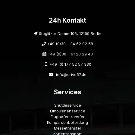
24h Kontakt
Steglitzer Damm 106, 12169 Berlin
+49 (0)30 – 34 62 92 58
+49 (0)30 – 61 20 29 43
+49 (0) 177 52 57 330
info@drive57.de
Services
Shuttleservice
Limousinenservice
Flughafentransfer
Komparsenbefördung
Messetransfer
Koffertransport