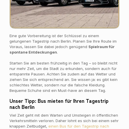
Eine gute Vorbereitung ist der Schlüssel zu einem
gelungenen Tagestrip nach Berlin. Planen Sie Ihre Route im
Voraus, lassen Sie dabei jedoch genügend
Spielraum für
spontane Entdeckungen
.
Starten Sie am besten frühzeitig in den Tag – so bleibt nicht
nur mehr Zeit, um die Stadt zu erkunden, sondern auch für
entspannte Pausen. Achten Sie zudem auf das Wetter und
ziehen Sie sich entsprechend an. Sie wissen ja: es gibt kein
schlechtes Wetter, sondern nur die falsche Kleidung.
Bequeme Schuhe sind ein Must-have an diesem Tag.
Unser Tipp: Bus mieten für Ihren Tagestrip
nach Berlin
Viel Zeit geht mit dem Warten und Umsteigen in öffentlichen
Verkehrsmitteln verloren. Daher lohnt es sich bei einem sehr
knappen Zeitbudget,
einen Bus für den Tagestrip nach