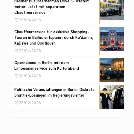
Berliner Busunternehmen Drive 57 wächst
weiter: Jetzt mit separatem
Chauffeurservice
25/05/2026
Chauffeurservice für exklusive Shopping-
Touren in Berlin: entspannt durch Ku’damm,
KaDeWe und Boutiquen
22/04/2026
Opernabend in Berlin: mit dem
Limousinenservice zum Kulturabend
30/03/2026
Politische Veranstaltungen in Berlin: Diskrete
Shuttle-Lösungen im Regierungsviertel
25/02/2026