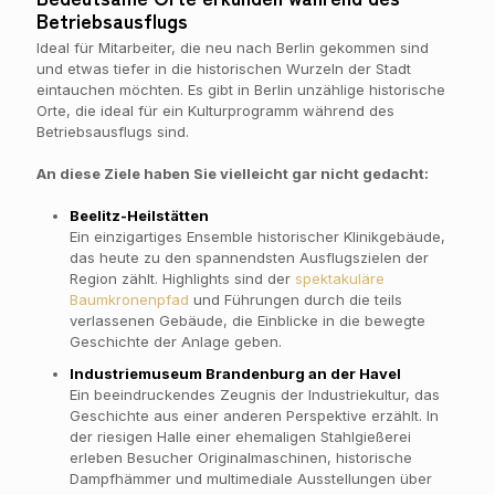
Betriebsausflugs
Ideal für Mitarbeiter, die neu nach Berlin gekommen sind
und etwas tiefer in die historischen Wurzeln der Stadt
eintauchen möchten. Es gibt in Berlin unzählige historische
Orte, die ideal für ein Kulturprogramm während des
Betriebsausflugs sind.
An diese Ziele haben Sie vielleicht gar nicht gedacht:
Beelitz-Heilstätten
Ein einzigartiges Ensemble historischer Klinikgebäude,
das heute zu den spannendsten Ausflugszielen der
Region zählt. Highlights sind der
spektakuläre
Baumkronenpfad
und Führungen durch die teils
verlassenen Gebäude, die Einblicke in die bewegte
Geschichte der Anlage geben.
Industriemuseum Brandenburg an der Havel
Ein beeindruckendes Zeugnis der Industriekultur, das
Geschichte aus einer anderen Perspektive erzählt. In
der riesigen Halle einer ehemaligen Stahlgießerei
erleben Besucher Originalmaschinen, historische
Dampfhämmer und multimediale Ausstellungen über