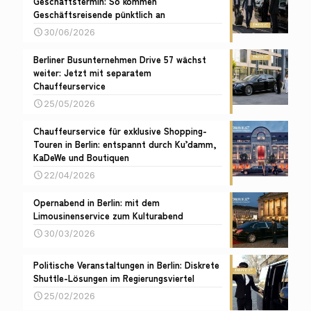
Geschäftstermin: So kommen
Geschäftsreisende pünktlich an
30/06/2026
Berliner Busunternehmen Drive 57 wächst
weiter: Jetzt mit separatem
Chauffeurservice
25/05/2026
Chauffeurservice für exklusive Shopping-
Touren in Berlin: entspannt durch Ku’damm,
KaDeWe und Boutiquen
22/04/2026
Opernabend in Berlin: mit dem
Limousinenservice zum Kulturabend
30/03/2026
Politische Veranstaltungen in Berlin: Diskrete
Shuttle-Lösungen im Regierungsviertel
25/02/2026