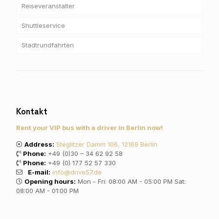
Reiseveranstalter
Shuttleservice
Stadtrundfahrten
Kontakt
Rent your VIP bus with a driver in Berlin now!
Address:
Steglitzer Damm 106, 12169 Berlin
Phone:
+49 (0)30 – 34 62 92 58
Phone:
+49 (0) 177 52 57 330
E-mail:
info@drive57.de
Opening hours:
Mon - Fri: 08:00 AM - 05:00 PM Sat:
08:00 AM - 01:00 PM