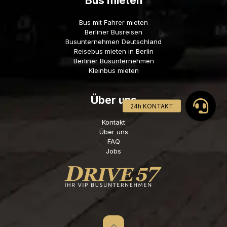
Bus mieten
Bus mit Fahrer mieten
Berliner Busreisen
Busunternehmen Deutschland
Reisebus mieten in Berlin
Berliner Busunternehmen
Kleinbus mieten
Über uns
Kontakt
Über uns
FAQ
Jobs