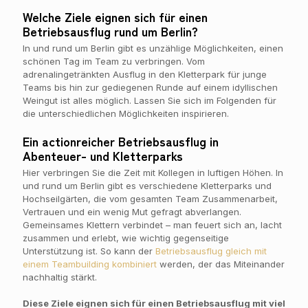
Welche Ziele eignen sich für einen
Betriebsausflug rund um Berlin?
In und rund um Berlin gibt es unzählige Möglichkeiten, einen
schönen Tag im Team zu verbringen. Vom
adrenalingetränkten Ausflug in den Kletterpark für junge
Teams bis hin zur gediegenen Runde auf einem idyllischen
Weingut ist alles möglich. Lassen Sie sich im Folgenden für
die unterschiedlichen Möglichkeiten inspirieren.
Ein actionreicher Betriebsausflug in
Abenteuer- und Kletterparks
Hier verbringen Sie die Zeit mit Kollegen in luftigen Höhen. In
und rund um Berlin gibt es verschiedene Kletterparks und
Hochseilgärten, die vom gesamten Team Zusammenarbeit,
Vertrauen und ein wenig Mut gefragt abverlangen.
Gemeinsames Klettern verbindet – man feuert sich an, lacht
zusammen und erlebt, wie wichtig gegenseitige
Unterstützung ist. So kann der
Betriebsausflug gleich mit
einem Teambuilding kombiniert
werden, der das Miteinander
nachhaltig stärkt.
Diese Ziele eignen sich für einen Betriebsausflug mit viel