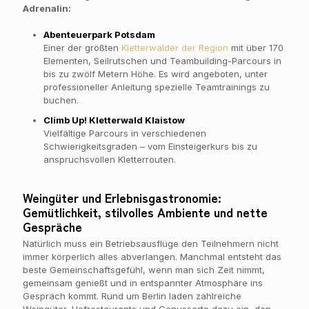
Adrenalin:
Abenteuerpark Potsdam
Einer der größten
Kletterwälder der Region
mit über 170
Elementen, Seilrutschen und Teambuilding-Parcours in
bis zu zwölf Metern Höhe. Es wird angeboten, unter
professioneller Anleitung spezielle Teamtrainings zu
buchen.
Climb Up! Kletterwald Klaistow
Vielfältige Parcours in verschiedenen
Schwierigkeitsgraden – vom Einsteigerkurs bis zu
anspruchsvollen Kletterrouten.
Weingüter und Erlebnisgastronomie:
Gemütlichkeit, stilvolles Ambiente und nette
Gespräche
Natürlich muss ein Betriebsausflüge den Teilnehmern nicht
immer körperlich alles abverlangen. Manchmal entsteht das
beste Gemeinschaftsgefühl, wenn man sich Zeit nimmt,
gemeinsam genießt und in entspannter Atmosphäre ins
Gespräch kommt. Rund um Berlin laden zahlreiche