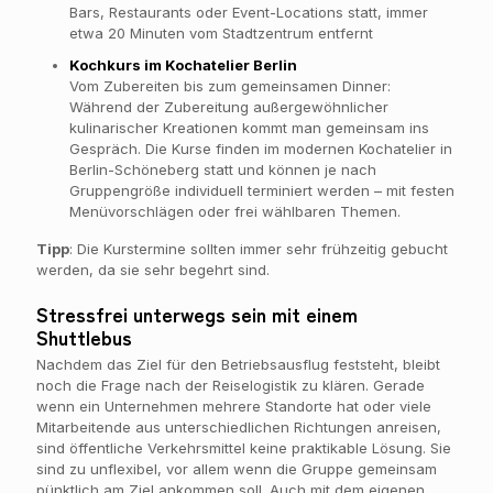
Bars, Restaurants oder Event-Locations statt, immer
etwa 20 Minuten vom Stadtzentrum entfernt
Kochkurs im Kochatelier Berlin
Vom Zubereiten bis zum gemeinsamen Dinner:
Während der Zubereitung außergewöhnlicher
kulinarischer Kreationen kommt man gemeinsam ins
Gespräch. Die Kurse finden im modernen Kochatelier in
Berlin-Schöneberg statt und können je nach
Gruppengröße individuell terminiert werden – mit festen
Menüvorschlägen oder frei wählbaren Themen.
Tipp
: Die Kurstermine sollten immer sehr frühzeitig gebucht
werden, da sie sehr begehrt sind.
Stressfrei unterwegs sein mit einem
Shuttlebus
Nachdem das Ziel für den Betriebsausflug feststeht, bleibt
noch die Frage nach der Reiselogistik zu klären. Gerade
wenn ein Unternehmen mehrere Standorte hat oder viele
Mitarbeitende aus unterschiedlichen Richtungen anreisen,
sind öffentliche Verkehrsmittel keine praktikable Lösung. Sie
sind zu unflexibel, vor allem wenn die Gruppe gemeinsam
pünktlich am Ziel ankommen soll. Auch mit dem eigenen