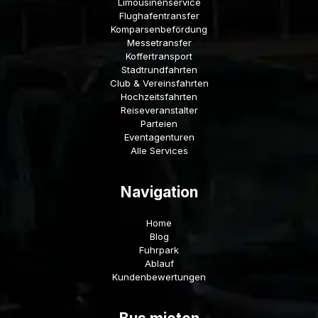
Limousinenservice
Flughafentransfer
Komparsenbefördung
Messetransfer
Koffertransport
Stadtrundfahrten
Club & Vereinsfahrten
Hochzeitsfahrten
Reiseveranstalter
Parteien
Eventagenturen
Alle Services
Navigation
Home
Blog
Fuhrpark
Ablauf
Kundenbewertungen