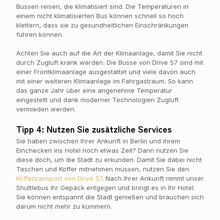
Bussen reisen, die klimatisiert sind. Die Temperaturen in
einem nicht klimatisierten Bus können schnell so hoch
klettern, dass sie zu gesundheitlichen Einschränkungen
führen können.
Achten Sie auch auf die Art der Klimaanlage, damit Sie nicht
durch Zugluft krank werden. Die Busse von Drive 57 sind mit
einer Frontklimaanlage ausgestattet und viele davon auch
mit einer weiteren Klimaanlage im Fahrgastraum. So kann
das ganze Jahr über eine angenehme Temperatur
eingestellt und dank moderner Technologien Zugluft
vermieden werden.
Tipp 4: Nutzen Sie zusätzliche Services
Sie haben zwischen Ihrer Ankunft in Berlin und ihrem
Einchecken ins Hotel noch etwas Zeit? Dann nutzen Sie
diese doch, um die Stadt zu erkunden. Damit Sie dabei nicht
Taschen und Koffer mitnehmen müssen, nutzen Sie den
Koffertransport von Drive 57
. Nach Ihrer Ankunft nimmt unser
Shuttlebus Ihr Gepäck entgegen und bringt es in Ihr Hotel.
Sie können entspannt die Stadt genießen und brauchen sich
darum nicht mehr zu kümmern.