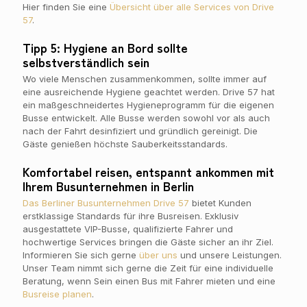
Hier finden Sie eine
Übersicht über alle Services von Drive
57
.
Tipp 5: Hygiene an Bord sollte
selbstverständlich sein
Wo viele Menschen zusammenkommen, sollte immer auf
eine ausreichende Hygiene geachtet werden. Drive 57 hat
ein maßgeschneidertes Hygieneprogramm für die eigenen
Busse entwickelt. Alle Busse werden sowohl vor als auch
nach der Fahrt desinfiziert und gründlich gereinigt. Die
Gäste genießen höchste Sauberkeitsstandards.
Komfortabel reisen, entspannt ankommen mit
Ihrem Busunternehmen in Berlin
Das Berliner Busunternehmen Drive 57
bietet Kunden
erstklassige Standards für ihre Busreisen. Exklusiv
ausgestattete VIP-Busse, qualifizierte Fahrer und
hochwertige Services bringen die Gäste sicher an ihr Ziel.
Informieren Sie sich gerne
über uns
und unsere Leistungen.
Unser Team nimmt sich gerne die Zeit für eine individuelle
Beratung, wenn Sein einen Bus mit Fahrer mieten und eine
Busreise planen
.