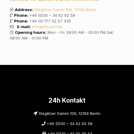
Address:
Steglitzer Damm 106, 12169 Berlin
Phone:
+49 (0)30 – 34 62 92 58
Phone:
+49 (0) 177 52 57 330
E-mail:
info@drive57.de
Opening hours:
Mon - Fri: 08:00 AM - 05:00 PM Sat:
08:00 AM - 01:00 PM
24h Kontakt
Steglitzer Damm 106, 12169 Berlin
+49 (0)30 – 34 62 92 58
+49 (0)30 – 61 20 29 43