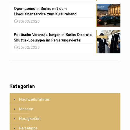
Opernabend in Berlin: mit dem
Limousinenservice zum Kulturabend
30/03/2026
Politische Veranstaltungen in Berlin: Diskrete
Shuttle-Lösungen im Regierungsviertel
25/02/2026
Kategorien
Hochzeitsfahrten
Messen
Neuigkeiten
Reisetipps