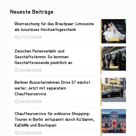
Neueste Beiträge
Überraschung für das Brautpaar: Limousine
als luxuriöses Hochzeitsgeschenk
27/07/2026
Zwischen Ferienverkehr und
Geschäftstermin: So kommen
Geschäftsreisende pünktlich an
30/06/2026
Berliner Busunternehmen Drive 57 wächst
weiter: Jetzt mit separatem
Chauffeurservice
25/05/2026
Chauffeurservice für exklusive Shopping-
Touren in Berlin: entspannt durch Ku’damm,
KaDeWe und Boutiquen
22/04/2026