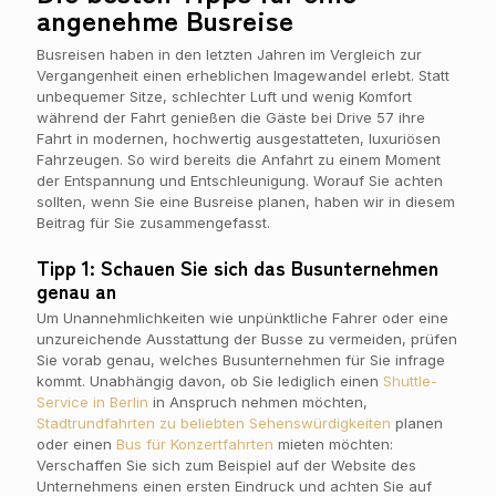
angenehme Busreise
Busreisen haben in den letzten Jahren im Vergleich zur
Vergangenheit einen erheblichen Imagewandel erlebt. Statt
unbequemer Sitze, schlechter Luft und wenig Komfort
während der Fahrt genießen die Gäste bei Drive 57 ihre
Fahrt in modernen, hochwertig ausgestatteten, luxuriösen
Fahrzeugen. So wird bereits die Anfahrt zu einem Moment
der Entspannung und Entschleunigung. Worauf Sie achten
sollten, wenn Sie eine Busreise planen, haben wir in diesem
Beitrag für Sie zusammengefasst.
Tipp 1: Schauen Sie sich das Busunternehmen
genau an
Um Unannehmlichkeiten wie unpünktliche Fahrer oder eine
unzureichende Ausstattung der Busse zu vermeiden, prüfen
Sie vorab genau, welches Busunternehmen für Sie infrage
kommt. Unabhängig davon, ob Sie lediglich einen
Shuttle-
Service in Berlin
in Anspruch nehmen möchten,
Stadtrundfahrten zu beliebten Sehenswürdigkeiten
planen
oder einen
Bus für Konzertfahrten
mieten möchten:
Verschaffen Sie sich zum Beispiel auf der Website des
Unternehmens einen ersten Eindruck und achten Sie auf