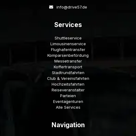
info@drive57.de
Services
Shuttleservice
Limousinenservice
Flughafentransfer
Komparsenbefördung
Messetransfer
Koffertransport
Stadtrundfahrten
Club & Vereinsfahrten
Hochzeitsfahrten
Reiseveranstalter
Parteien
Eventagenturen
Alle Services
Navigation