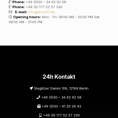
Phone:
+49 (0)30 – 34 62 92 58
Phone:
+49 (0) 177 52 57 330
E-mail:
info@drive57.de
Opening hours:
Mon - Fri: 08:00 AM - 05:00 PM Sat:
08:00 AM - 01:00 PM
24h Kontakt
Steglitzer Damm 106, 12169 Berlin
+49 (0)30 – 34 62 92 58
+49 (0)30 – 61 20 29 43
+49 (0) 177 52 57 330