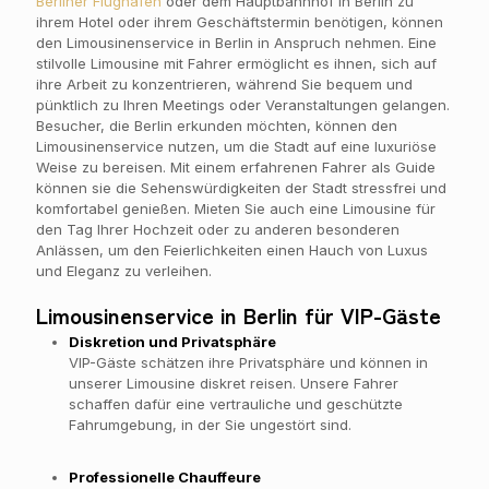
Berliner Flughafen
oder dem Hauptbahnhof in Berlin zu
ihrem Hotel oder ihrem Geschäftstermin benötigen, können
den Limousinenservice in Berlin in Anspruch nehmen. Eine
stilvolle Limousine mit Fahrer ermöglicht es ihnen, sich auf
ihre Arbeit zu konzentrieren, während Sie bequem und
pünktlich zu Ihren Meetings oder Veranstaltungen gelangen.
Besucher, die Berlin erkunden möchten, können den
Limousinenservice nutzen, um die Stadt auf eine luxuriöse
Weise zu bereisen. Mit einem erfahrenen Fahrer als Guide
können sie die Sehenswürdigkeiten der Stadt stressfrei und
komfortabel genießen. Mieten Sie auch eine Limousine für
den Tag Ihrer Hochzeit oder zu anderen besonderen
Anlässen, um den Feierlichkeiten einen Hauch von Luxus
und Eleganz zu verleihen.
Limousinenservice in Berlin für VIP-Gäste
Diskretion und Privatsphäre
VIP-Gäste schätzen ihre Privatsphäre und können in
unserer Limousine diskret reisen. Unsere Fahrer
schaffen dafür eine vertrauliche und geschützte
Fahrumgebung, in der Sie ungestört sind.
Professionelle Chauffeure