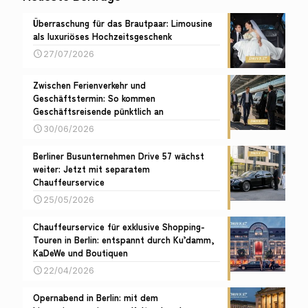
Überraschung für das Brautpaar: Limousine
als luxuriöses Hochzeitsgeschenk
27/07/2026
Zwischen Ferienverkehr und
Geschäftstermin: So kommen
Geschäftsreisende pünktlich an
30/06/2026
Berliner Busunternehmen Drive 57 wächst
weiter: Jetzt mit separatem
Chauffeurservice
25/05/2026
Chauffeurservice für exklusive Shopping-
Touren in Berlin: entspannt durch Ku’damm,
KaDeWe und Boutiquen
22/04/2026
Opernabend in Berlin: mit dem