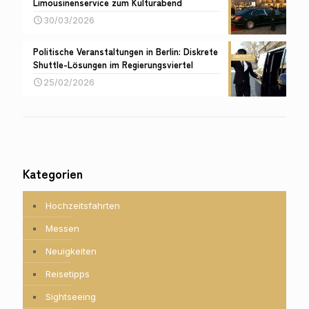
Limousinenservice zum Kulturabend
30/03/2026
Politische Veranstaltungen in Berlin: Diskrete
Shuttle-Lösungen im Regierungsviertel
25/02/2026
Kategorien
Hochzeitsfahrten
Messen
Neuigkeiten
Reisetipps
Sightseeing